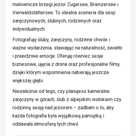
malownicze brzegi jezior Zugersee, Brienzersee i
Vierwaldstättersee. To idealna sceneria dla sesji
zaręczynowych, ślubnych, rodzinnych oraz
indywidualnych.
Fotografuję śluby, zaręczyny, rodzinne chwile i
ważne wydarzenia, stawiając na naturalność, światło
i prawdziwe emocje. Oferuję również sesje
biznesowe, ujęcia z drona oraz profesjonalne filmy,
dzięki którym wspomnienia nabierają jeszcze
większej głębi.
Niezależnie od tego, czy planujesz kameralne
zaręczyny w górach, ślub z alpejskim widokiem czy
rodzinną sesję nad jeziorem – zadbam o to, aby
każda fotografia była wyjątkową pamiątką i
oddawała atmosferę tych chwil.