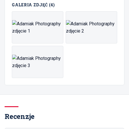
GALERIA ZDJĘĆ (
4
)
Recenzje