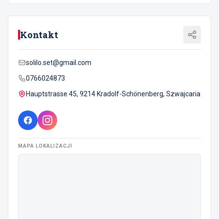
Kontakt
solilo.set@gmail.com
0766024873
Hauptstrasse 45, 9214 Kradolf-Schönenberg, Szwajcaria
MAPA LOKALIZACJI