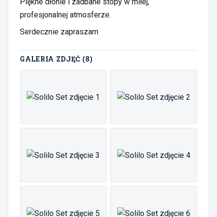
Piękne dłonie i zadbane stopy w miłej,
profesjonalnej atmosferze.
Serdecznie zapraszam
GALERIA ZDJĘĆ (
8
)