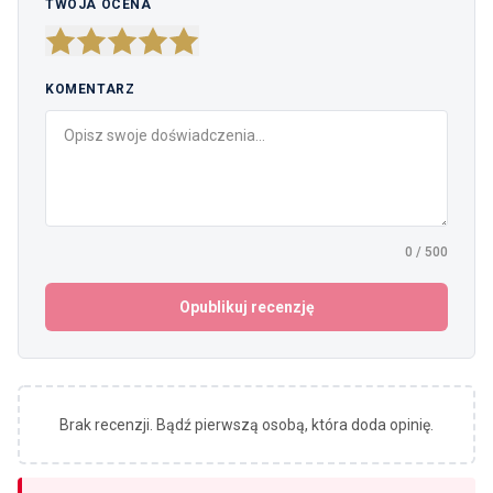
TWOJA OCENA
KOMENTARZ
0
/
500
Opublikuj recenzję
Brak recenzji. Bądź pierwszą osobą, która doda opinię.